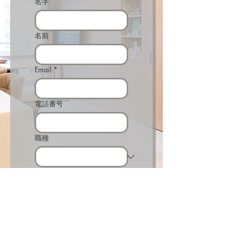
名字
名前
Email
*
電話番号
職種
問い合わせ内容